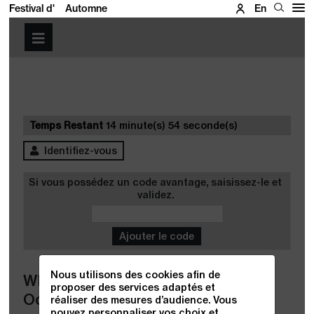
Festival d'
Automne
En