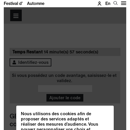
Festival d'
Automne
En