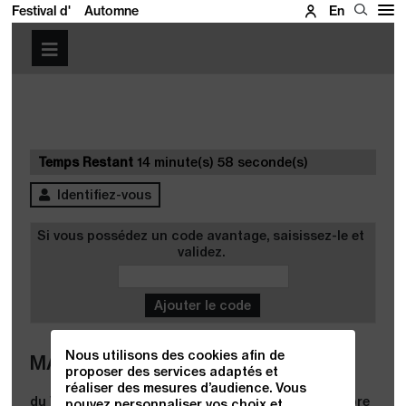
Festival d'
Automne
En