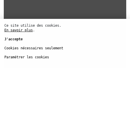
Ce site utilise des cookies.
En savoir plus
.
J'accepte
Cookies nécessaires seulement
Paramétrer les cookies
Festival d’
Automne
Facebook
Instagram
YouTube
Linkedin
S'inscrire à la newsletter