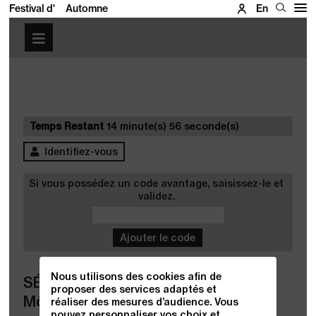
Festival d'
Automne
En