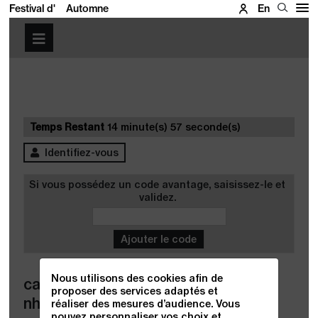
Festival d'
Automne
En