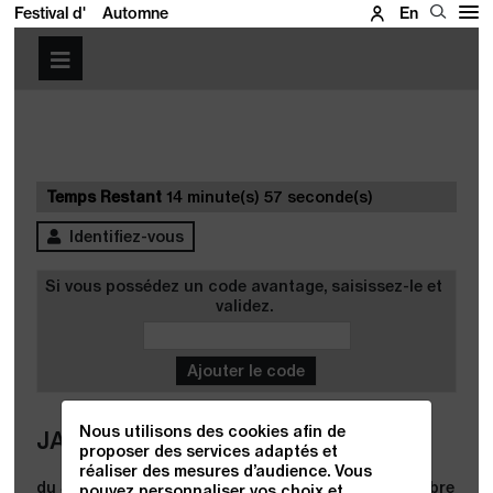
Festival d'
Automne
En