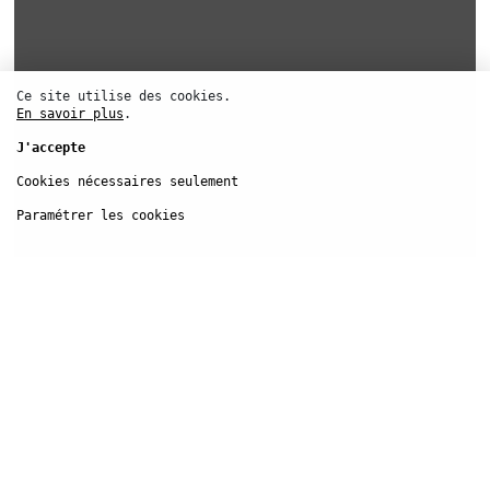
Ce site utilise des cookies.
En savoir plus
.
J'accepte
Cookies nécessaires seulement
Paramétrer les cookies
Festival d’
Automne
Facebook
Instagram
YouTube
Linkedin
S'inscrire à la newsletter