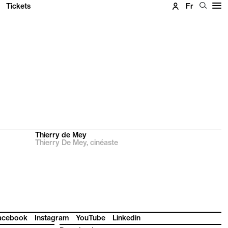
Tickets
Fr
Thierry de Mey
Thierry De Mey, cinéaste
acebook
Instagram
YouTube
Linkedin