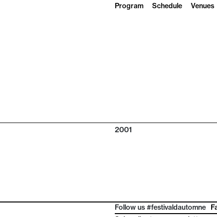
Program
Schedule
Venues
2001
Follow us #festivaldautomne
F