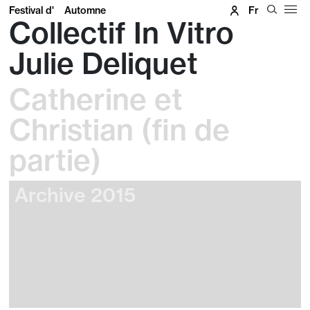
Festival d'
Automne
Fr
Collectif In Vitro
Julie Deliquet
Catherine et
Christian (fin de
partie)
Archive 2015