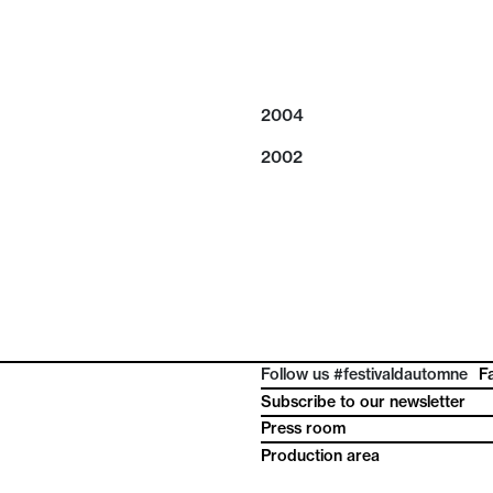
2004
2002
Follow us #festivaldautomne
F
Subscribe to our newsletter
Press room
Production area