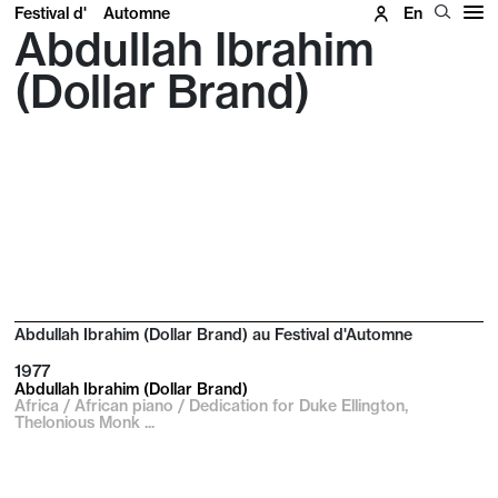
Festival d'
Automne
En
Abdullah Ibrahim
(Dollar Brand)
Abdullah Ibrahim (Dollar Brand) au Festival d'Automne
1977
Abdullah Ibrahim (Dollar Brand)
Africa / African piano / Dedication for Duke Ellington,
Thelonious Monk ...