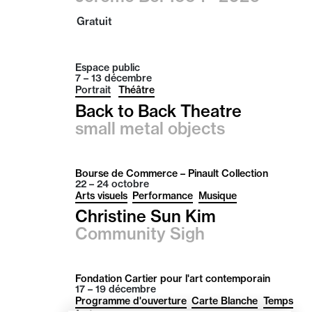
Gratuit
Espace public
7 – 13
décembre
Portrait
Théâtre
Back to Back Theatre
small metal objects
Bourse de Commerce – Pinault Collection
22 – 24
octobre
Arts visuels
Performance
Musique
Christine Sun Kim
Community Sigh
Fondation Cartier pour l'art contemporain
17 – 19
décembre
Programme d'ouverture
Carte Blanche
Temps