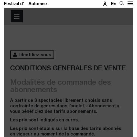
Festival d'
Automne
En