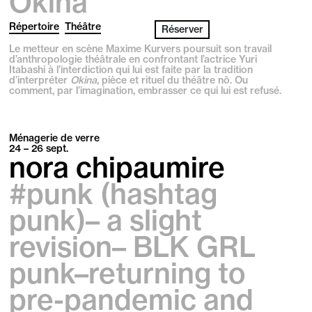
Okina
Répertoire
Théâtre
Réserver
Le metteur en scène Maxime Kurvers poursuit son travail
d’anthropologie théâtrale en confrontant l’actrice Yuri
Itabashi à l’interdiction qui lui est faite par la tradition
d’interpréter
Okina
, pièce et rituel du théâtre nō. Ou
comment, par l’imagination, embrasser ce qui lui est refusé.
Ménagerie de verre
24 – 26
sept.
nora chipaumire
#punk (hashtag
punk)– ­a slight
revision– BLK GRL
punk–returning to
pre-pandemic and