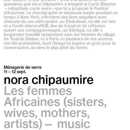
questions que nora chipaumire a imaginé la Carte Blanche
—rebaptisée
carte noire
—que lui a proposé le Festival
d’Automne. La chorégraphe et danseuse basée pendant un
temps à New York, entretient des liens singuliers avec
chacune de ces métropoles : au Zimbabwe, où elle est née
et a fondé nhereraHUB, lieu de travail et de réflexion
ouvert aux compagnonnages ; au Sénégal, où elle a
longtemps travaillé notamment avec les femmes du village
de Toubab Dialaw ; et à Paris où plusieurs de ses œuvres
ont été présentées, dont l’image lui inspire un goût pour la
conversation, au sens le plus plein du terme.
Ménagerie de verre
11 – 12
sept.
nora chipaumire
Les femmes
Africaines (sisters,
wives, mothers,
artists)— music