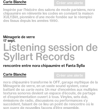
Carte Blanche
Créer une alerte
Inspirée par l’histoire des salons de mode parisiens, nora
chipaumire en réinvente les codes en conviant la maison
XULY.Bët, pionnière d’une mode fondée sur le réemploi
des tissus depuis les années 1990.
Ménagerie de verre
17
sept.
Listening session de
Syllart Records
rencontre entre nora chipaumire et Fanta Sylla
Carte Blanche
Créer une alerte
nora chipaumire transforme le OFF, garage mythique de la
Ménagerie de verre, en un vaste sound system, cœur
battant de sa
carte noire
. Un mur d’enceintes aux multiples
textures sonores devient un espace d’écoute, de partage
et d’expérimentation ouvert à tous. Vinyles, sets dub,
émissions de radio, discussions ou performances s’y
succèdent, faisant de ce lieu un point de rencontre où le
son ouvre de nouvelles façons d’être ensemble.