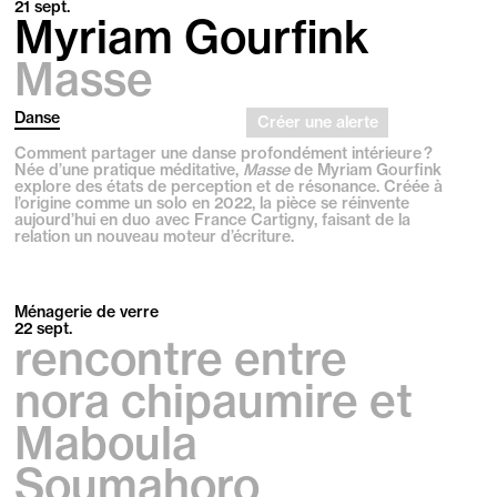
21
sept.
Myriam Gourfink
Masse
Danse
Créer une alerte
Comment partager une danse profondément intérieure ?
Née d’une pratique méditative,
Masse
de Myriam Gourfink
explore des états de perception et de résonance. Créée à
l’origine comme un solo en 2022, la pièce se réinvente
aujourd’hui en duo avec France Cartigny, faisant de la
relation un nouveau moteur d’écriture.
Ménagerie de verre
22
sept.
rencontre entre
nora chipaumire et
Maboula
Soumahoro