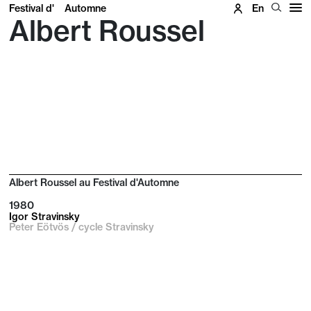
Festival d'
Automne
En
Albert Roussel
Albert Roussel au Festival d'Automne
1980
Igor Stravinsky
Peter Eötvös / cycle Stravinsky