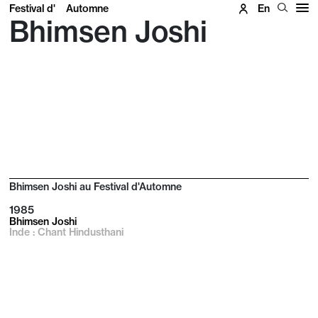
Festival d'
Automne
En
Bhimsen Joshi
Bhimsen Joshi au Festival d'Automne
1985
Bhimsen Joshi
Inde : Chant Hindusthani