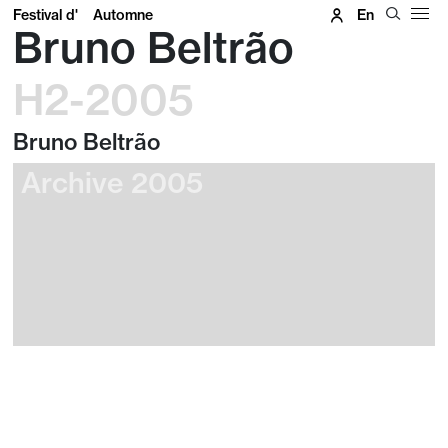
Festival d'
Automne
En
Bruno Beltrão
H2-2005
Bruno Beltrão
Archive 2005