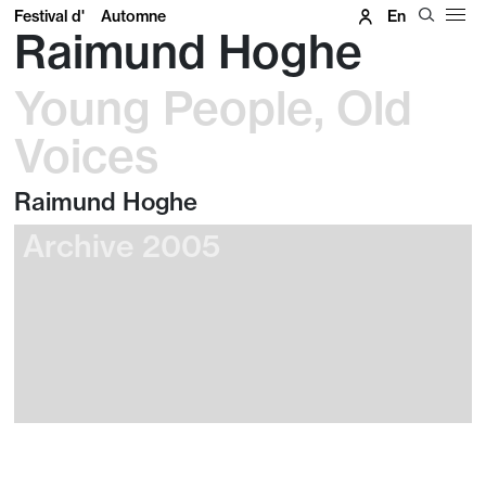
Festival d'
Automne
En
Raimund Hoghe
Young People, Old
Voices
Raimund Hoghe
Archive 2005