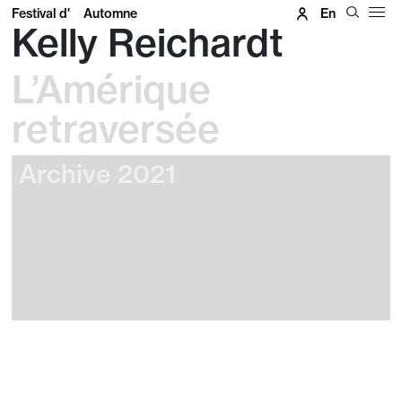
Festival d'
Automne
En
Kelly Reichardt
L’Amérique
retraversée
Archive 2021