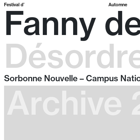
Festival d’
Automne
Fanny de
Désordre
Sorbonne Nouvelle – Campus Nati
Archive