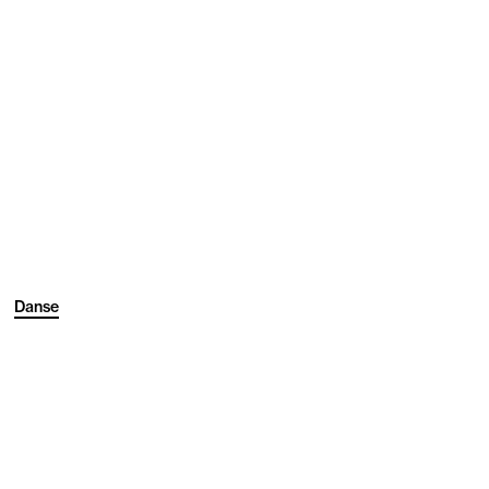
Danse
1
/3