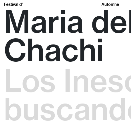
Festival d’
Automne
Maria de
Chachi
Los Ines
buscando