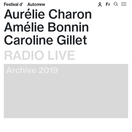
Festival d'
Automne
Fr
Aurélie Charon
Amélie Bonnin
Caroline Gillet
RADIO LIVE
Archive 2019