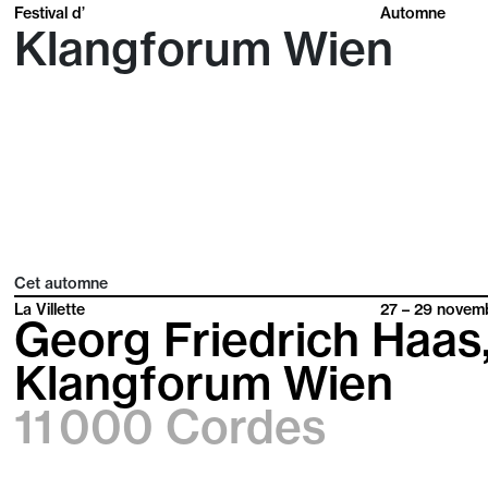
Festival d’
Automne
Klangforum Wien
Cet automne
La Villette
27 – 29
novem
Georg Friedrich Haas
Klangforum Wien
11 000 Cordes