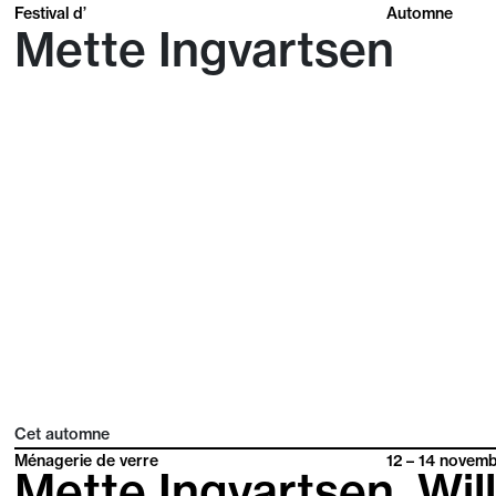
Festival d’
Automne
Mette Ingvartsen
Cet automne
Ménagerie de verre
12 – 14
novemb
Mette Ingvartsen, Wil