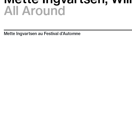
All Around
Mette Ingvartsen au Festival d'Automne