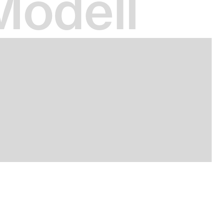
 Modell