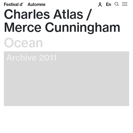
Festival d'
Automne
En
Charles Atlas /
Merce Cunningham
Ocean
Archive 2011