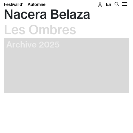
Festival d'
Automne
En
Nacera Belaza
Les Ombres
Archive 2025