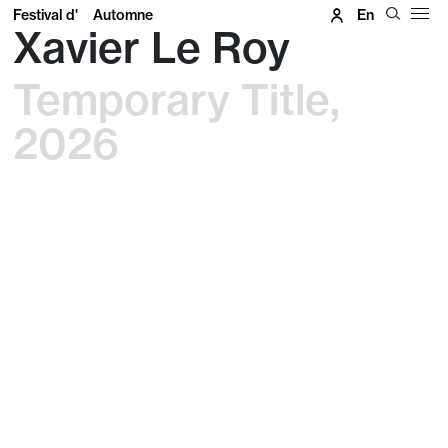
Festival d'
Automne
En
Xavier Le Roy
Temporary Title,
2026