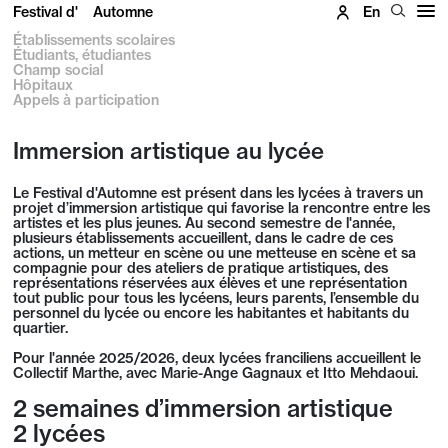
Festival d'
Automne
En
Établissements scolaires
Étudiants, étudiantes
Champ social
Hôpitaux
Appels à participation
Immersion artistique au lycée
Le Festival d'Automne est présent dans les lycées à travers un
projet d’immersion artistique qui favorise la rencontre entre les
artistes et les plus jeunes. Au second semestre de l'année,
plusieurs établissements accueillent, dans le cadre de ces
actions, un metteur en scène ou une metteuse en scène et sa
compagnie pour
des ateliers de pratique artistiques, des
représentations réservées aux élèves et une représentation
tout public pour tous les lycéens, leurs parents, l’ensemble du
personnel du lycée ou encore les habitantes et habitants du
quartier.
Pour l'année 2025/2026, deux lycées franciliens accueillent le
Collectif Marthe, avec Marie-Ange Gagnaux et Itto Mehdaoui.
2 semaines d’immersion artistique
2 lycées