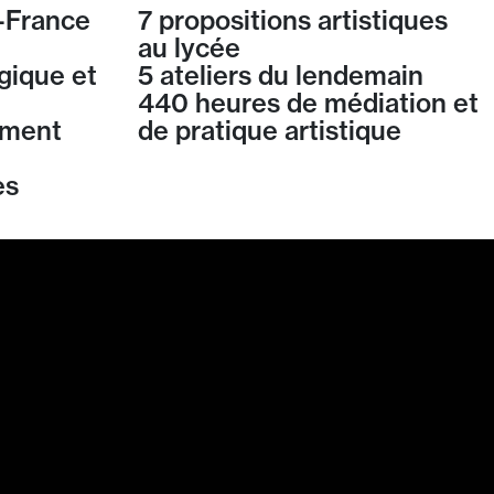
e-France
7 propositions artistiques
au lycée
gique et
5 ateliers du lendemain
440 heures de médiation et
ement
de pratique artistique
es