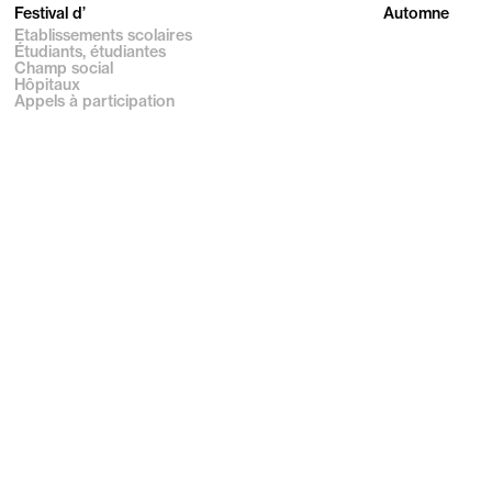
Festival d’
Automne
Établissements scolaires
Étudiants, étudiantes
Champ social
Hôpitaux
Appels à participation