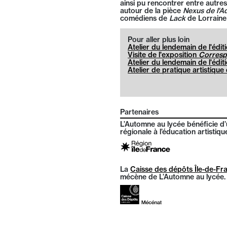
ainsi pu rencontrer entre autre
autour de la pièce
Nexus de l'A
comédiens de
Lack
de Lorraine
Pour aller plus loin
Atelier du lendemain de l'édi
Visite de l'exposition
Corres
Atelier du lendemain de l'édi
Atelier de pratique artistique
Partenaires
L’Automne au lycée bénéficie d’
régionale à l’éducation artistique
La
Caisse des dépôts Île-de-Fr
mécène de L’Automne au lycée.