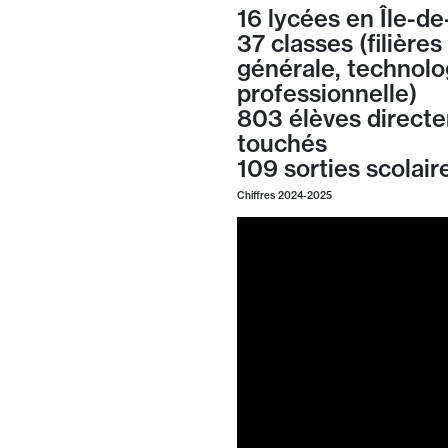
16 lycées en Île-d
37 classes (filières
générale, technolo
professionnelle)
803 élèves direct
touchés
109 sorties scolair
Chiffres 2024-2025