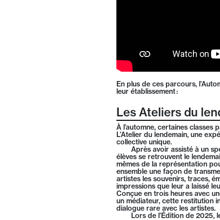
En plus de ces parcours, l’Autom
leur établissement :
Les Ateliers du le
À l’automne, certaines classes p
L’Atelier du lendemain, une exp
collective unique.
Après avoir assisté à un spe
élèves se retrouvent le lendemai
mêmes de la représentation po
ensemble une façon de transme
artistes les souvenirs, traces, é
impressions que leur a laissé leu
Conçue en trois heures avec un
un médiateur, cette restitution 
dialogue rare avec les artistes.
Lors de l’Édition de 2025, l