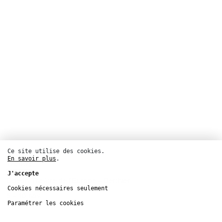
Ce site utilise des cookies.
En savoir plus
.
Théâtre
J'accepte
Odéon Théâtre de l’Europe – Berthier
Paris 17
Cookies nécessaires seulement
5 – 10
nov.
Paramétrer les cookies