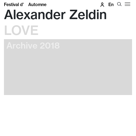
Festival d'
Automne
En
Alexander Zeldin
LOVE
Archive 2018