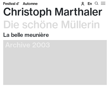
Festival d'
Automne
En
Christoph Marthaler
Die schöne Müllerin
La belle meunière
Archive 2003