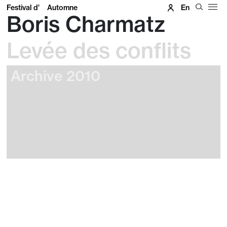
Festival d'
Automne
En
Boris Charmatz
Levée des conflits
Archive 2010