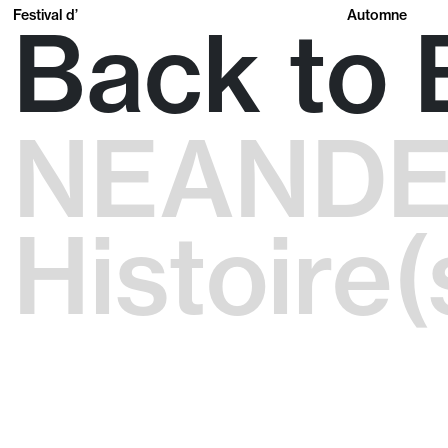
Festival d’
Automne
Back to 
NEAND
Histoire(